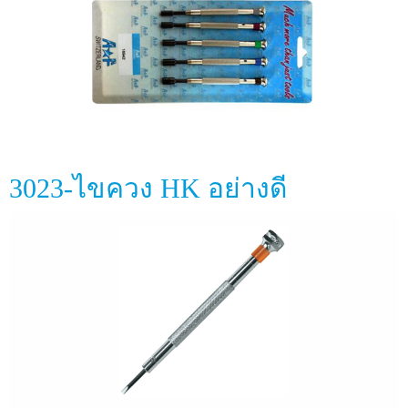
3023-ไขควง HK อย่างดี