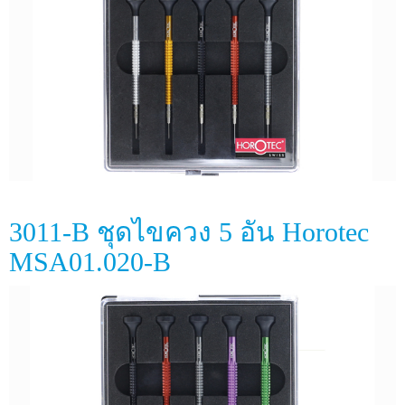
3011-B ชุดไขควง 5 อัน Horotec
MSA01.020-B