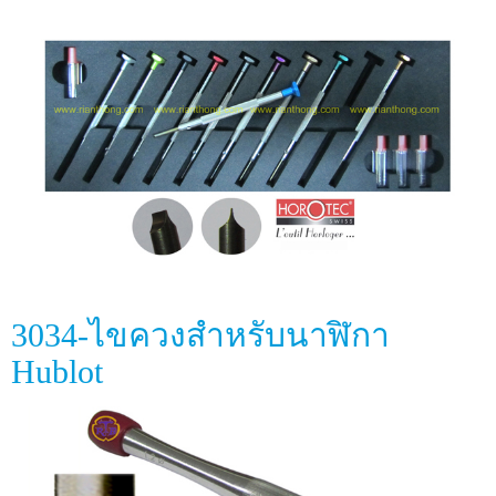
3034-ไขควงสำหรับนาฬิกา
Hublot