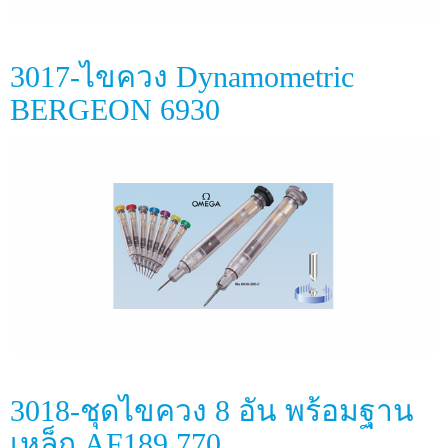
3017-ไขควง Dynamometric
BERGEON 6930
3018-ชุดไขควง 8 อัน พร้อมฐาน
เหล็ก AF189.770