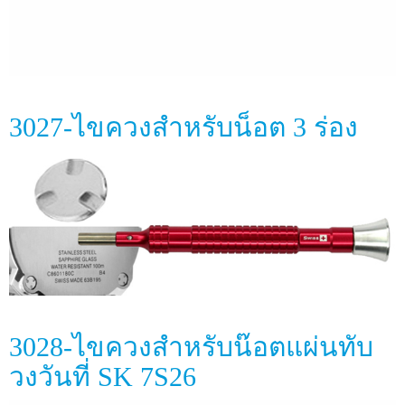
3027-ไขควงสำหรับน็อต 3 ร่อง
3028-ไขควงสำหรับน๊อตแผ่นทับ
วงวันที่ SK 7S26