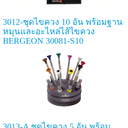
3012-ชุดไขควง 10 อัน พร้อมฐาน
หมุนและอะไหล่ไส้ไขควง
BERGEON 30081-S10
3013-A ชุดไขควง 5 อัน พร้อม