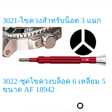
3021-ไขควงสำหรับน็อต 3 แฉก
3022-ชุดไขควงบล็อค 6 เหลี่ยม 5
ขนาด AF 18942