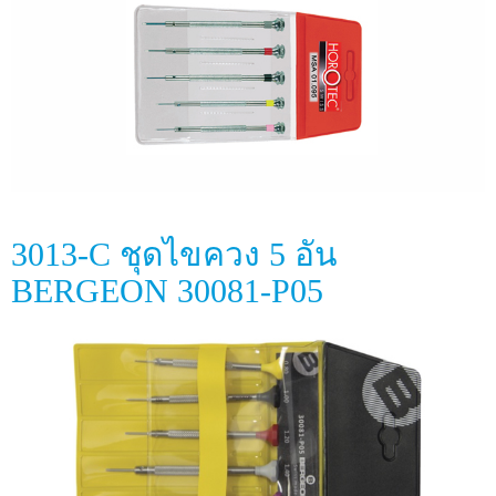
3013-C ชุดไขควง 5 อัน
BERGEON 30081-P05