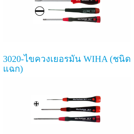
3020-ไขควงเยอรมัน WIHA (ชนิด
แฉก)