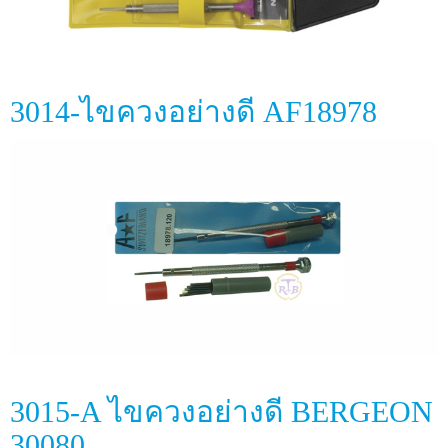
3014-ไขควงอย่างดี AF18978
3015-A ไขควงอย่างดี BERGEON
30080