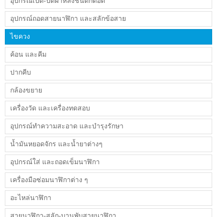
อุปกรณ์เปิด-ปิดฝาหลังชนิดกดอัด
อุปกรณ์ถอดสายนาฬิกา และสลักข้อสาย
ไขควง
ค้อน และคีม
ปากคีบ
กล้องขยาย
เครื่องวัด และเครื่องทดสอบ
อุปกรณ์ทำความสะอาด และบำรุงรักษา
น้ำมันหยอดจักร และน้ำยาต่างๆ
อุปกรณ์ใส่ และถอดเข็มนาฬิกา
เครื่องมือซ่อมนาฬิกาต่าง ๆ
อะไหล่นาฬิกา
สายนาฬิกา-สลัก-บานพับสายนาฬิกา