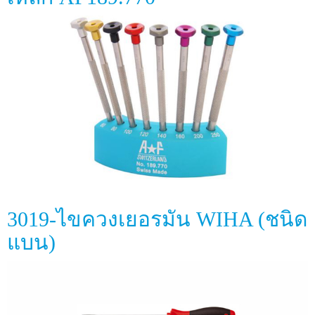
3019-ไขควงเยอรมัน WIHA (ชนิด
แบน)