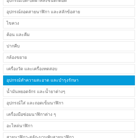
อุปกรณ์เปิด-ปิดฝาหลังชนิดกดอัด
อุปกรณ์ถอดสายนาฬิกา และสลักข้อสาย
ไขควง
ค้อน และคีม
ปากคีบ
กล้องขยาย
เครื่องวัด และเครื่องทดสอบ
อุปกรณ์ทำความสะอาด และบำรุงรักษา
น้ำมันหยอดจักร และน้ำยาต่างๆ
อุปกรณ์ใส่ และถอดเข็มนาฬิกา
เครื่องมือซ่อมนาฬิกาต่าง ๆ
อะไหล่นาฬิกา
สายนาฬิกา-สลัก-บานพับสายนาฬิกา