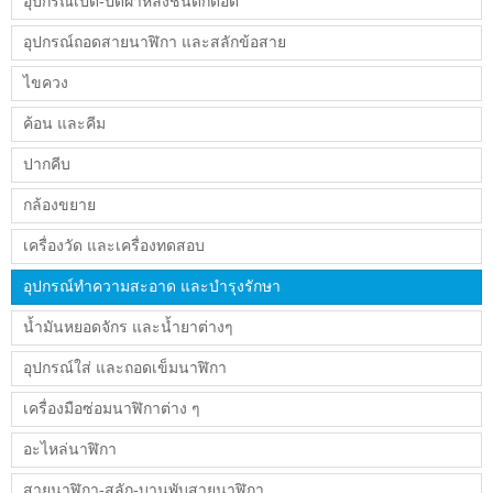
อุปกรณ์เปิด-ปิดฝาหลังชนิดกดอัด
อุปกรณ์ถอดสายนาฬิกา และสลักข้อสาย
ไขควง
ค้อน และคีม
ปากคีบ
กล้องขยาย
เครื่องวัด และเครื่องทดสอบ
อุปกรณ์ทำความสะอาด และบำรุงรักษา
น้ำมันหยอดจักร และน้ำยาต่างๆ
อุปกรณ์ใส่ และถอดเข็มนาฬิกา
เครื่องมือซ่อมนาฬิกาต่าง ๆ
อะไหล่นาฬิกา
สายนาฬิกา-สลัก-บานพับสายนาฬิกา