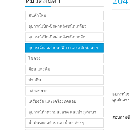
204
หมวดสินค้า
สินค้าใหม่
อุปกรณ์เปิด-ปิดฝาหลังชนิดเกลียว
อุปกรณ์เปิด-ปิดฝาหลังชนิดกดอัด
อุปกรณ์ถอดสายนาฬิกา และสลักข้อสาย
ไขควง
ค้อน และคีม
ปากคีบ
กล้องขยาย
อุปกรณ์เจ
ศูนย์กลาง
เครื่องวัด และเครื่องทดสอบ
อุปกรณ์ทำความสะอาด และบำรุงรักษา
สอบถามข้อม
น้ำมันหยอดจักร และน้ำยาต่างๆ