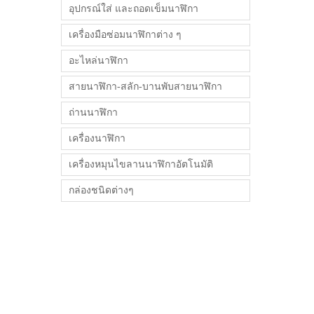
อุปกรณ์ใส่ และถอดเข็มนาฬิกา
เครื่องมือซ่อมนาฬิกาต่าง ๆ
อะไหล่นาฬิกา
สายนาฬิกา-สลัก-บานพับสายนาฬิกา
ถ่านนาฬิกา
เครื่องนาฬิกา
เครื่องหมุนไขลานนาฬิกาอัตโนมัติ
กล่องชนิดต่างๆ