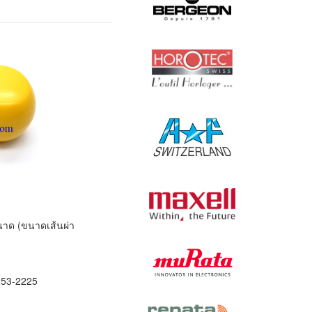
นาด (ขนาดเส้นผ่า
253-2225