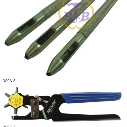
3206-6
3206-7