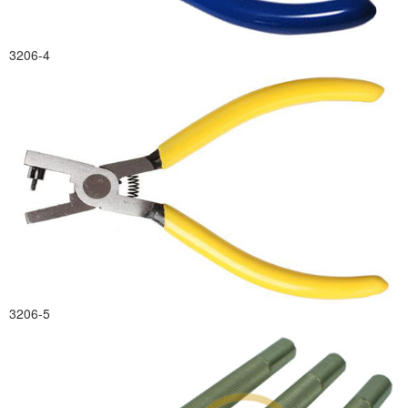
3206-4
3206-5