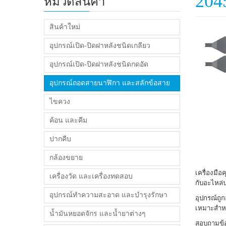
204
หมวดสินค้า
สินค้าใหม่
อุปกรณ์เปิด-ปิดฝาหลังชนิดเกลียว
อุปกรณ์เปิด-ปิดฝาหลังชนิดกดอัด
อุปกรณ์ถอดสายนาฬิกา และสลักข้อสาย
ไขควง
ค้อน และคีม
ปากคีบ
กล้องขยาย
เครื่องมื
เครื่องวัด และเครื่องทดสอบ
กับอะไหล่ป
อุปกรณ์ทำความสะอาด และบำรุงรักษา
อุปกรณ์ถู
เหมาะสำห
น้ำมันหยอดจักร และน้ำยาต่างๆ
สอบถามข้อม